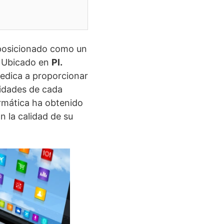
 posicionado como un
. Ubicado en
Pl.
dedica a proporcionar
sidades de cada
rmática ha obtenido
n la calidad de su