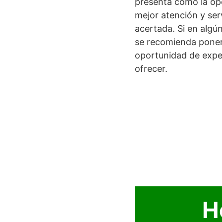
presenta como la op
mejor atención y ser
acertada. Si en algú
se recomienda poner
oportunidad de expe
ofrecer.
H