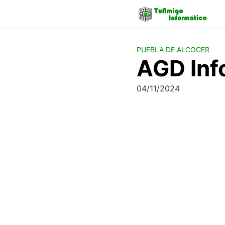
Skip
to
content
PUEBLA DE ALCOCER
AGD Inf
04/11/2024