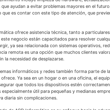
s que ayudan a evitar problemas mayores en el futuro.
 que es contar con este tipo de atención, que previ
ática ofrece asistencia técnica, tanto a particular
 este negocio están capacitados para resolver cualqu
rgir, ya sea relacionada con sistemas operativos, re
encia remota es una opción que muchos clientes valor
in la necesidad de desplazarse.
temas informáticos y redes también forma parte de la 
ofrece. Ya sea en un hogar o en una oficina, el equi
asegurar que todos los dispositivos estén correctame
s especialmente útil para pequeñas y medianas empr
a diaria sin complicaciones.