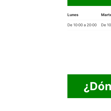
Lunes
Mart
De 10:00 a 20:00
De 10
¿Dón