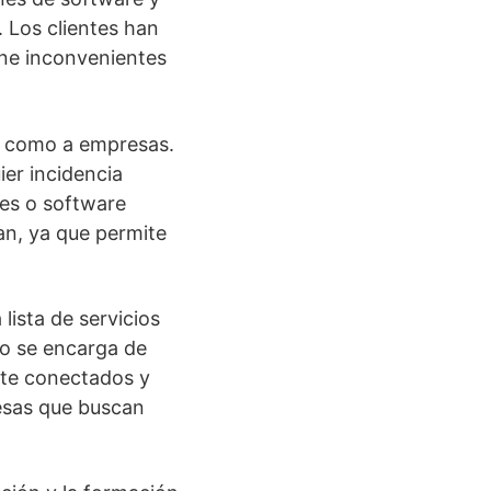
 Los clientes han
ene inconvenientes
es como a empresas.
ier incidencia
des o software
an, ya que permite
lista de servicios
po se encarga de
nte conectados y
esas que buscan