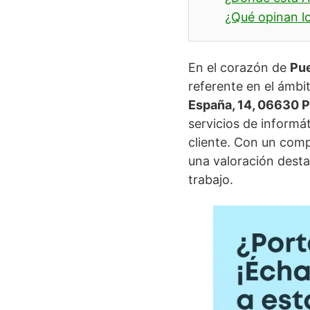
¿Qué opinan lo
En el corazón de
Pue
referente en el ámbit
España, 14, 06630 P
servicios de informá
cliente. Con un comp
una valoración dest
trabajo.