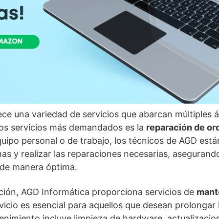
ce una variedad de servicios que abarcan múltiples á
los servicios más demandados es la
reparación de o
quipo personal o de trabajo, los técnicos de AGD est
as y realizar las reparaciones necesarias, aseguran
 de manera óptima.
ción, AGD Informática proporciona servicios de
mant
rvicio es esencial para aquellos que desean prolongar l
tenimiento incluye limpieza de hardware, actualizaci