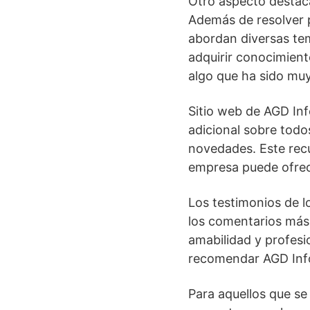
Otro aspecto destaca
Además de resolver p
abordan diversas tem
adquirir conocimient
algo que ha sido muy
Sitio web de AGD Inf
adicional sobre todo
novedades. Este recu
empresa puede ofrec
Los testimonios de lo
los comentarios más 
amabilidad y profesi
recomendar AGD Info
Para aquellos que se