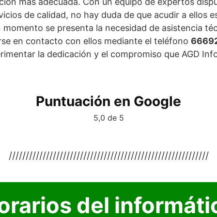
ción más adecuada. Con un equipo de expertos dispue
vicios de calidad, no hay duda de que acudir a ellos e
n momento se presenta la necesidad de asistencia téc
se en contacto con ellos mediante el teléfono
66692
rimentar la dedicación y el compromiso que AGD Info
Puntuación en Google
5,0 de 5
///////////////////////////////////////////////////////////
orarios del informáti