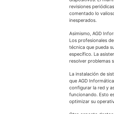
revisiones periódica
comentado lo valioso
inesperados.
Asimismo, AGD Inform
Los profesionales de
técnica que pueda su
específico. La asist
resolver problemas s
La instalación de sis
que AGD Informática 
configurar la red y 
funcionando. Esto e
optimizar su operativ