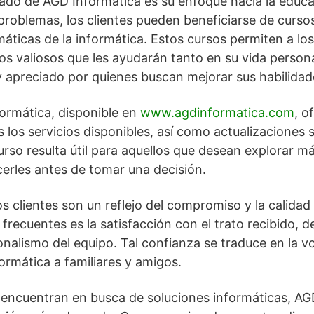
do de AGD Informática es su enfoque hacia la educa
roblemas, los clientes pueden beneficiarse de cursos
áticas de la informática. Estos cursos permiten a los
os valiosos que les ayudarán tanto en su vida person
 apreciado por quienes buscan mejorar sus habilidad
ormática, disponible en
www.agdinformatica.com
, o
s los servicios disponibles, así como actualizacione
rso resulta útil para aquellos que desean explorar má
erles antes de tomar una decisión.
s clientes son un reflejo del compromiso y la calidad 
frecuentes es la satisfacción con el trato recibido, 
onalismo del equipo. Tal confianza se traduce en la v
rmática a familiares y amigos.
 encuentran en busca de soluciones informáticas, AG