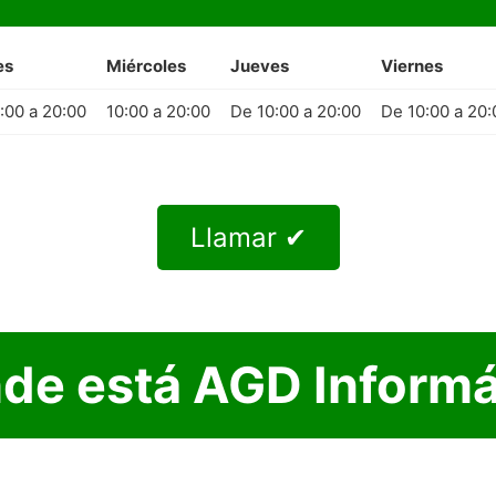
es
Miércoles
Jueves
Viernes
:00 a 20:00
10:00 a 20:00
De 10:00 a 20:00
De 10:00 a 20:
Llamar ✔
de está AGD Informá