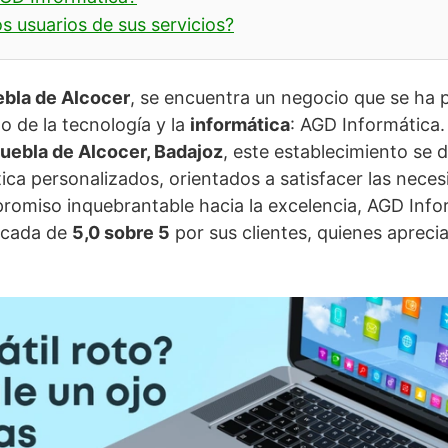
s usuarios de sus servicios?
bla de Alcocer
, se encuentra un negocio que se ha
o de la tecnología y la
informática
: AGD Informática
uebla de Alcocer, Badajoz
, este establecimiento se 
tica personalizados, orientados a satisfacer las nece
romiso inquebrantable hacia la excelencia, AGD Info
acada de
5,0 sobre 5
por sus clientes, quienes aprecia