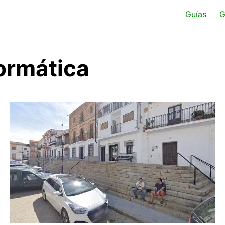
Guías
G
ormática