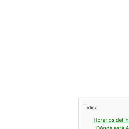
Índice
Horarios del i
¿Dónde está A