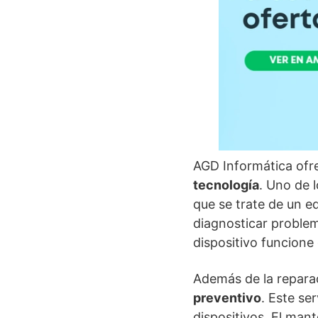
AGD Informática ofre
tecnología
. Uno de 
que se trate de un e
diagnosticar problem
dispositivo funcione
Además de la repara
preventivo
. Este se
dispositivos. El man