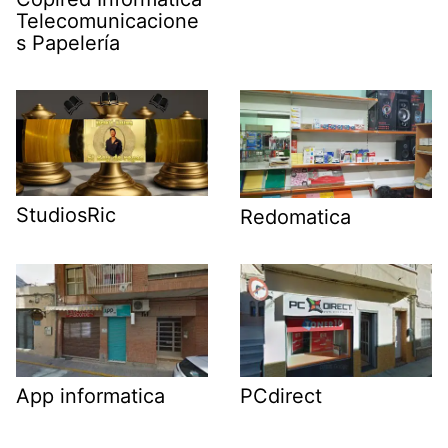
Telecomunicacione
s Papelería
StudiosRic
Redomatica
App informatica
PCdirect