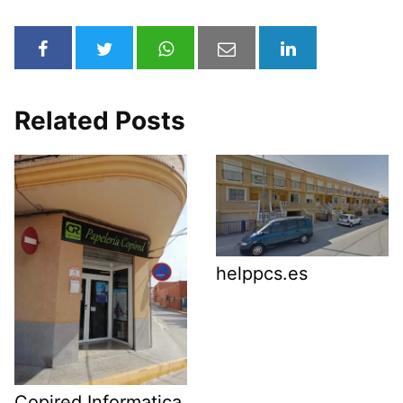
Related Posts
helppcs.es
Copired Informatica