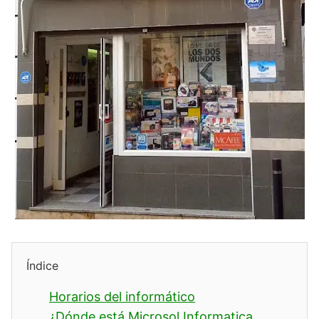
Índice
Horarios del informático
¿Dónde está Microsol Informatica