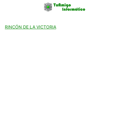
Skip
to
content
RINCÓN DE LA VICTORIA