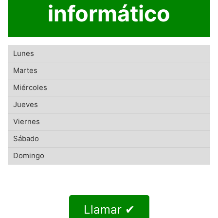
informático
Llamar ✔