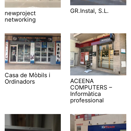
GR.Instal, S.L.
newproject
networking
Casa de Mòbils i
ACEENA
Ordinadors
COMPUTERS –
Informàtica
professional