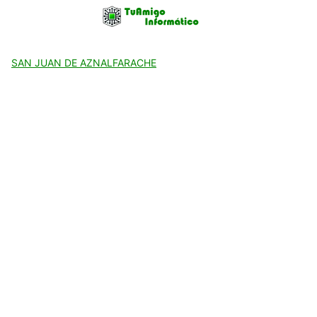
Skip
to
content
SAN JUAN DE AZNALFARACHE