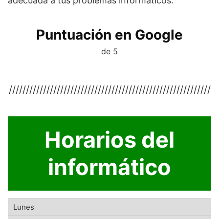
adecuada a tus problemas informáticos.
Puntuación en Google
de 5
///////////////////////////////////////////////////////////
Horarios del
informático