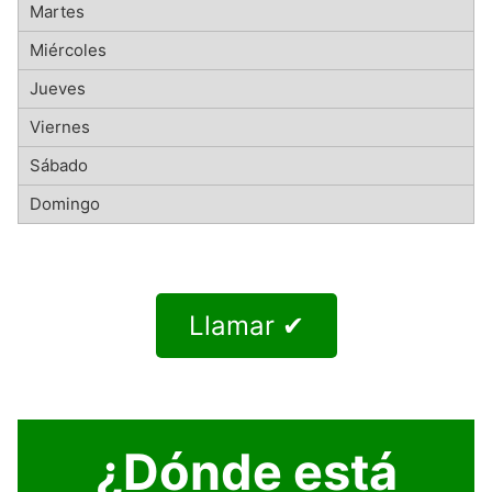
Llamar ✔
¿Dónde está