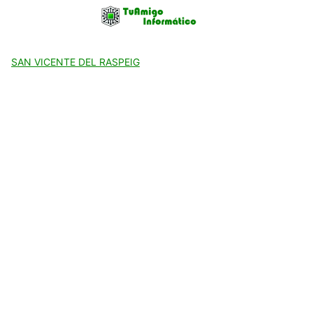
Skip
to
content
SAN VICENTE DEL RASPEIG