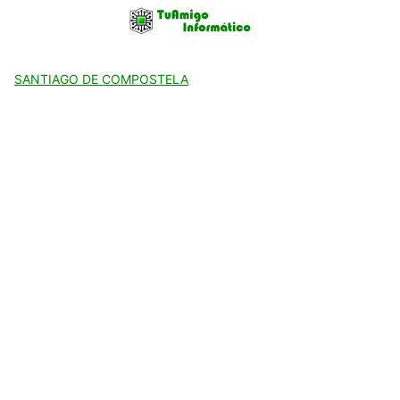
Skip
to
content
SANTIAGO DE COMPOSTELA