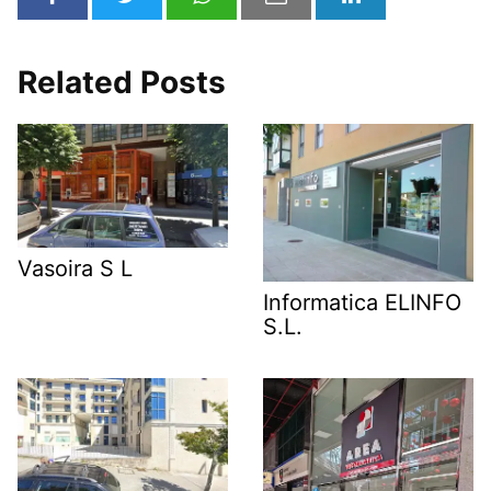
Related Posts
Vasoira S L
Informatica ELINFO
S.L.