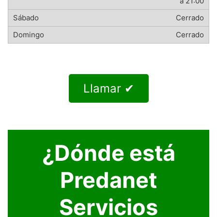
a 21:00
Cerrado
Cerrado
Llamar ✔
¿Dónde está
Predanet
Servicios