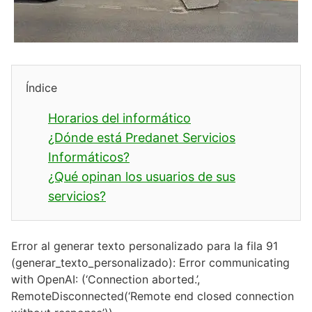
Índice
Horarios del informático
¿Dónde está Predanet Servicios
Informáticos?
¿Qué opinan los usuarios de sus
servicios?
Error al generar texto personalizado para la fila 91
(generar_texto_personalizado): Error communicating
with OpenAI: (‘Connection aborted.’,
RemoteDisconnected(‘Remote end closed connection