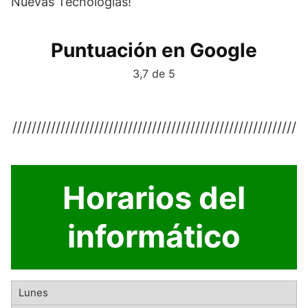
Nuevas Tecnologias!
Puntuación en Google
3,7 de 5
///////////////////////////////////////////////////////////
Horarios del
informático