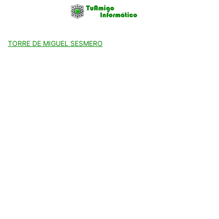
Skip
to
content
TORRE DE MIGUEL SESMERO