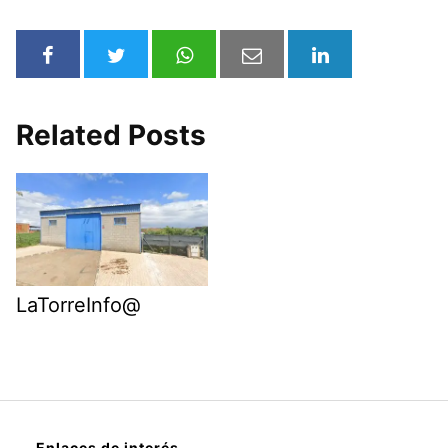
Related Posts
LaTorreInfo@
Enlaces de interés