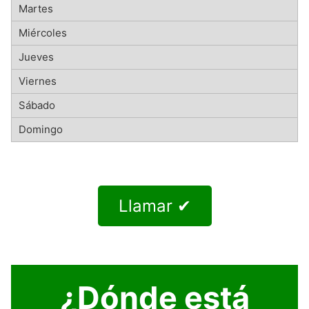
Llamar ✔
¿Dónde está