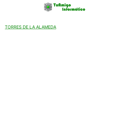
Skip
to
content
TORRES DE LA ALAMEDA