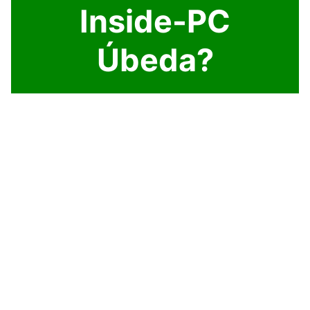
Inside-PC
Úbeda?