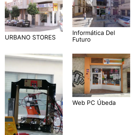
Informática Del
URBANO STORES
Futuro
Web PC Úbeda