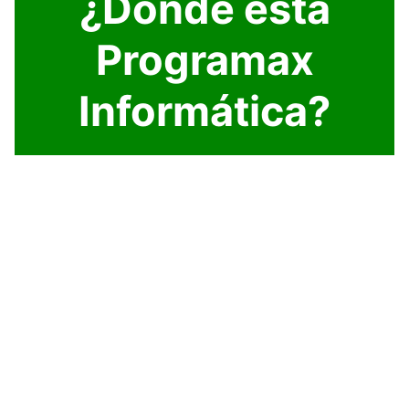
¿Dónde está
Programax
Informática?