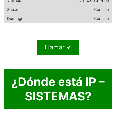
De 10:00 a 14:00
Cerrado
Cerrado
Llamar ✔
¿Dónde está IP –
SISTEMAS?