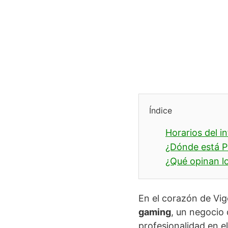
Índice
Horarios del i
¿Dónde está P
¿Qué opinan lo
En el corazón de Vi
gaming
, un negocio 
profesionalidad en e