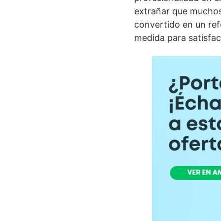
extrañar que muchos 
convertido en un ref
medida para satisfac