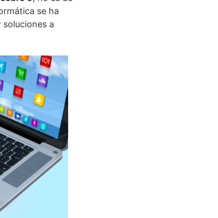
formática se ha
 soluciones a