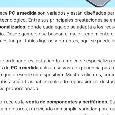
rece
PC a medida
son variados y están diseñados para
ecnológico. Entre sus principales prestaciones se e
sonalizados
, donde cada equipo se adapta a los requ
rio. Desde gamers que buscan el mejor rendimiento e
cesitan portátiles ligeros y potentes, aquí se puede 
e ordenadores, esta tienda también se especializa e
os de
PC a medida
utilizan su vasta experiencia para 
llo que presente un dispositivo. Muchos clientes, com
tisfacción tras haber realizado reparaciones, destac
icio proporcionado.
 ofrece es la
venta de componentes y periféricos
. E
sta monitores, ofreciendo una amplia variedad para qu