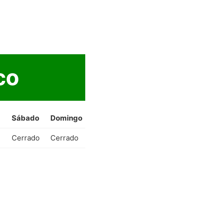
co
Sábado
Domingo
Cerrado
Cerrado