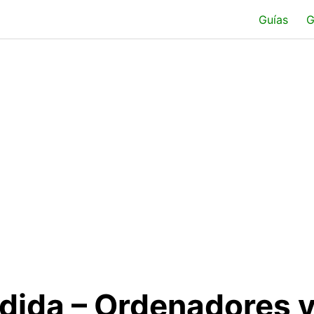
Guías
G
dida – Ordenadores 