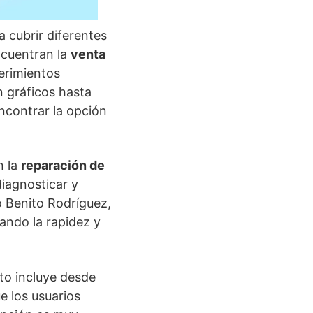
 cubrir diferentes
ncuentran la
venta
erimientos
n gráficos hasta
encontrar la opción
n la
reparación de
diagnosticar y
o Benito Rodríguez,
ando la rapidez y
sto incluye desde
e los usuarios