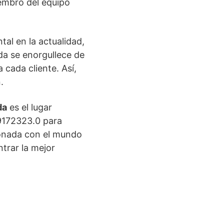
embro del equipo
al en la actualidad,
nda se enorgullece de
 cada cliente. Así,
.
da
es el lugar
9172323.0 para
ionada con el mundo
trar la mejor