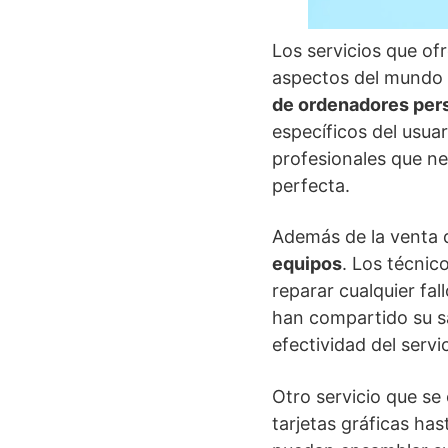
Los servicios que of
aspectos del mundo t
de ordenadores per
específicos del usua
profesionales que ne
perfecta.
Además de la venta d
equipos
. Los técnic
reparar cualquier fa
han compartido su sa
efectividad del serv
Otro servicio que se
tarjetas gráficas ha