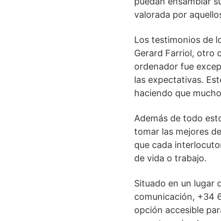
puedan ensamblar sus
valorada por aquell
Los testimonios de lo
Gerard Farriol, otro
ordenador fue excep
las expectativas. Est
haciendo que muchos
Además de todo esto,
tomar las mejores de
que cada interlocuto
de vida o trabajo.
Situado en un lugar 
comunicación, +34 
opción accesible par