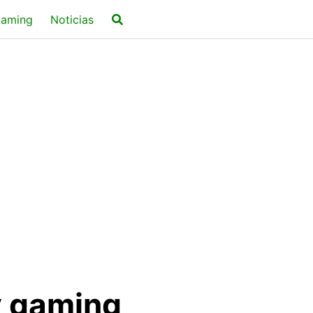
aming
Noticias
y gaming