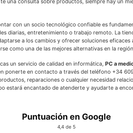
te una consulta sobre productos, siempre hay un mi
ntar con un socio tecnológico confiable es fundament
des diarias, entretenimiento o trabajo remoto. La tie
aptarse a los cambios y ofrecer soluciones eficaces a
rse como una de las mejores alternativas en la región
scas un servicio de calidad en informática,
PC a medi
en ponerte en contacto a través del teléfono +34 60
productos, reparaciones o cualquier necesidad relac
po estará encantado de atenderte y ayudarte a encon
Puntuación en Google
4,4 de 5