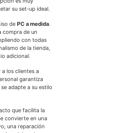
opción es muy
tar su set-up ideal.
miso de
PC a medida
.
la compra de un
mpliendo con todas
nalismo de la tienda,
o adicional.
a los clientes a
ersonal garantiza
se adapte a su estilo
to que facilita la
e convierte en una
vo, una reparación