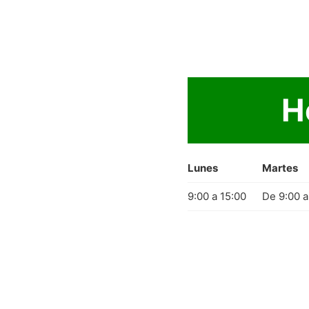
H
Lunes
Martes
9:00 a 15:00
De 9:00 a