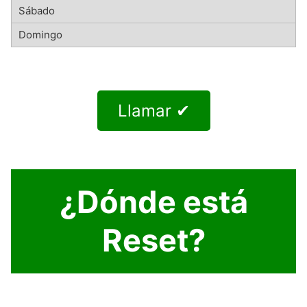
Llamar ✔
¿Dónde está
Reset?