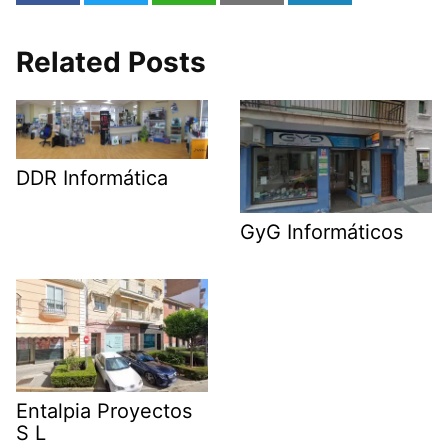
Related Posts
DDR Informática
GyG Informáticos
Entalpia Proyectos
S L