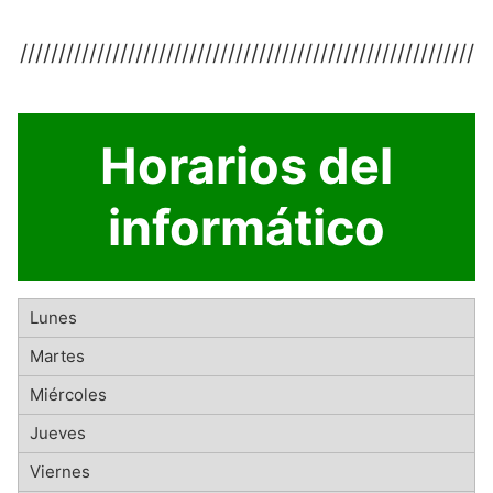
///////////////////////////////////////////////////////////
Horarios del
informático