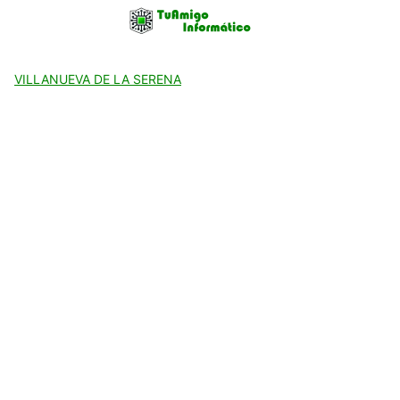
Skip
to
content
VILLANUEVA DE LA SERENA