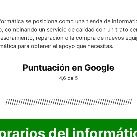
formática se posiciona como una tienda de informáti
llo, combinando un servicio de calidad con un trato ce
sesoramiento, reparación o la compra de nuevos equi
mática para obtener el apoyo que necesitas.
Puntuación en Google
4,6 de 5
///////////////////////////////////////////////////////////
orarios del informáti