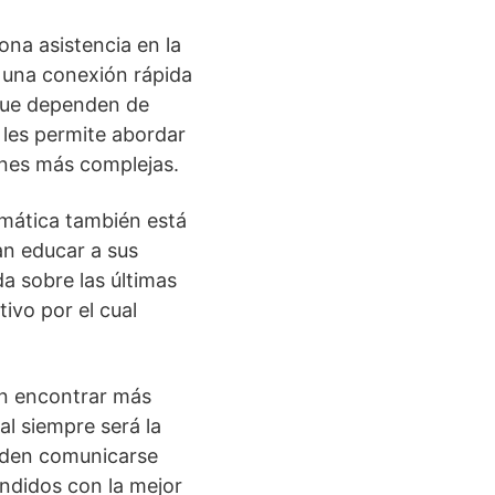
ona asistencia en la
o una conexión rápida
 que dependen de
 les permite abordar
ones más complejas.
ormática también está
an educar a sus
a sobre las últimas
ivo por el cual
en encontrar más
al siempre será la
ueden comunicarse
ndidos con la mejor