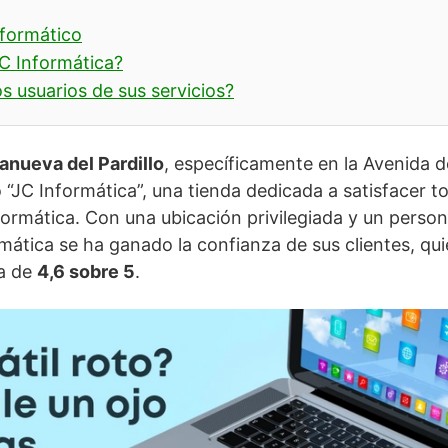
nformático
C Informática?
s usuarios de sus servicios?
lanueva del Pardillo
, específicamente en la Avenida d
 “JC Informática”, una tienda dedicada a satisfacer t
nformática. Con una ubicación privilegiada y un perso
mática se ha ganado la confianza de sus clientes, qu
ta de
4,6 sobre 5
.