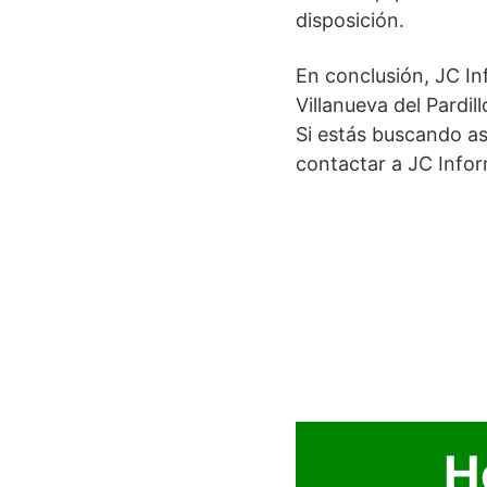
disposición.
En conclusión, JC In
Villanueva del Pardi
Si estás buscando a
contactar a JC Infor
H