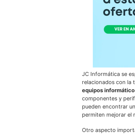
JC Informática se es
relacionados con la t
equipos informático
componentes y perifé
pueden encontrar u
permiten mejorar el r
Otro aspecto importa