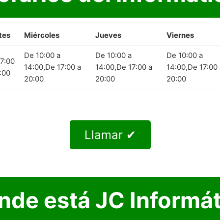
tes
Miércoles
Jueves
Viernes
De 10:00 a
De 10:00 a
De 10:00 a
7:00
14:00,De 17:00 a
14:00,De 17:00 a
14:00,De 17:00 
:00
20:00
20:00
20:00
Llamar ✔
nde está JC Informát