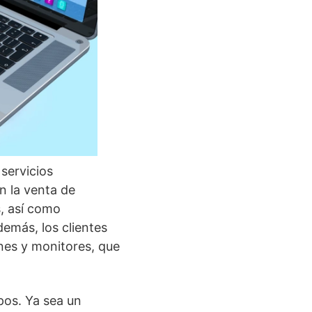
servicios
n la venta de
, así como
demás, los clientes
ones y monitores, que
pos. Ya sea un