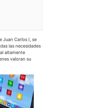
e Juan Carlos I, se
odas las necesidades
nal altamente
ienes valoran su