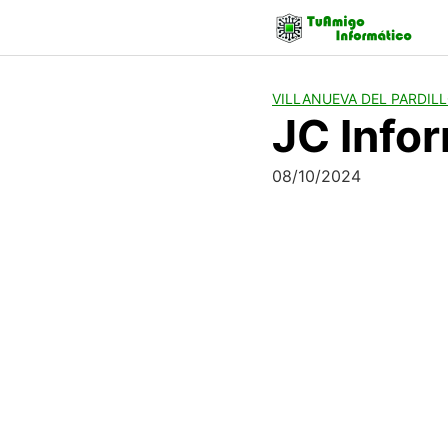
Skip
to
content
VILLANUEVA DEL PARDIL
JC Info
08/10/2024