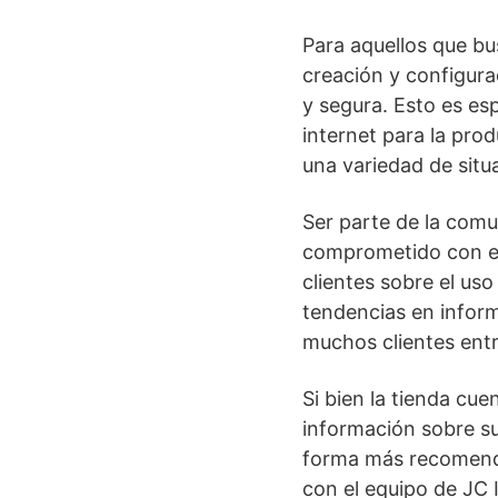
Para aquellos que b
creación y configura
y segura. Esto es e
internet para la pro
una variedad de situ
Ser parte de la comu
comprometido con el 
clientes sobre el us
tendencias en inform
muchos clientes entr
Si bien la tienda c
información sobre su
forma más recomenda
con el equipo de JC 