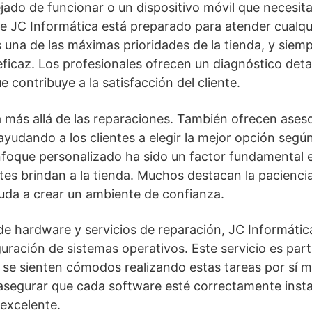
ado de funcionar o un dispositivo móvil que necesit
de JC Informática está preparado para atender cualqu
es una de las máximas prioridades de la tienda, y siem
 eficaz. Los profesionales ofrecen un diagnóstico deta
e contribuye a la satisfacción del cliente.
va más allá de las reparaciones. También ofrecen ases
yudando a los clientes a elegir la mejor opción segú
foque personalizado ha sido un factor fundamental e
ntes brindan a la tienda. Muchos destacan la pacienci
yuda a crear un ambiente de confianza.
e hardware y servicios de reparación, JC Informáti
uración de sistemas operativos. Este servicio es par
 se sienten cómodos realizando estas tareas por sí 
 asegurar que cada software esté correctamente inst
excelente.