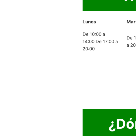
Lunes
Mar
De 10:00 a
De 1
14:00,De 17:00 a
a 20
20:00
¿Dó