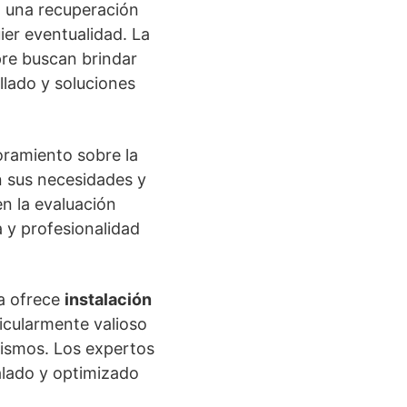
a una recuperación
ier eventualidad. La
pre buscan brindar
llado y soluciones
oramiento sobre la
n sus necesidades y
n la evaluación
a y profesionalidad
ca ofrece
instalación
ticularmente valioso
mismos. Los expertos
alado y optimizado