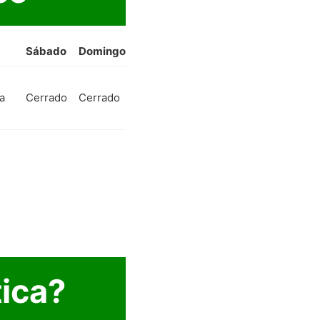
Sábado
Domingo
a
Cerrado
Cerrado
ica?