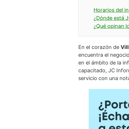
Horarios del i
¿Dónde está J
¿Qué opinan lo
En el corazón de
Vil
encuentra el negocio
en el ámbito de la i
capacitado, JC Infor
servicio con una no