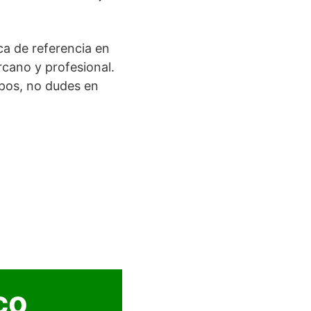
ca de referencia en
rcano y profesional.
pos, no dudes en
co