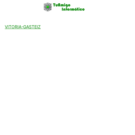
Skip
to
content
VITORIA-GASTEIZ