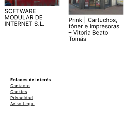
SOFTWARE
MODULAR DE
Prink | Cartuchos,
INTERNET S.L.
tóner e impresoras
– Vitoria Beato
Tomás
Enlaces de interés
Contacto
Cookies
Privacidad
Aviso Legal