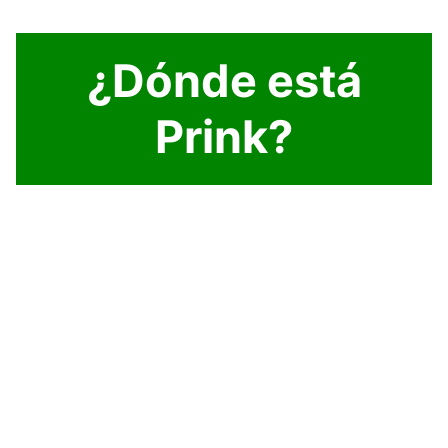
¿Dónde está
Prink?