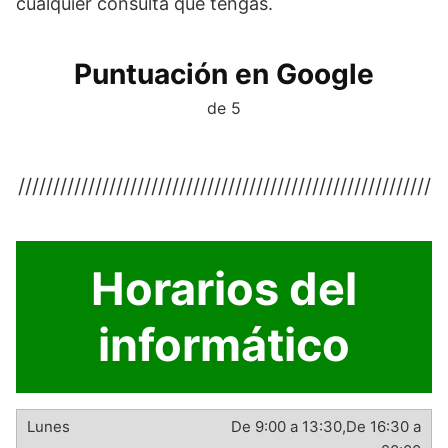
cualquier consulta que tengas.
Puntuación en Google
de 5
///////////////////////////////////////////////////////////
Horarios del
informático
De 9:00 a 13:30,De 16:30 a