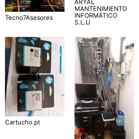
ARYAL
MANTENIMIENTO
INFORMÁTICO
Tecno7Asesores
S.L.U
Cartucho.pt