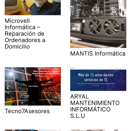
Microvell
Informática –
Reparación de
Ordenadores a
Domicilio
MANTIS Informática
ARYAL
MANTENIMIENTO
INFORMÁTICO
Tecno7Asesores
S.L.U