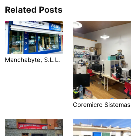
Related Posts
Manchabyte, S.L.L.
Coremicro Sistemas