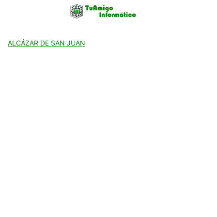
Skip
to
content
ALCÁZAR DE SAN JUAN