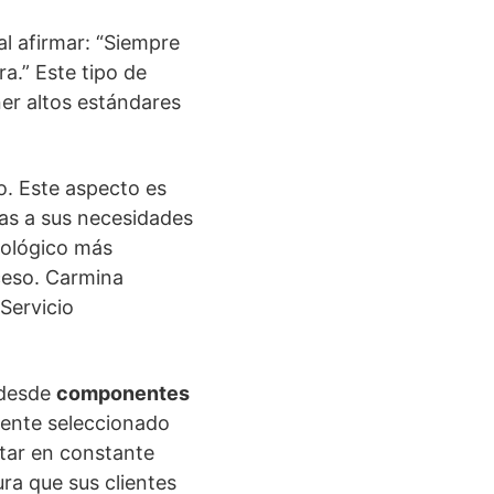
l afirmar: “Siempre
a.” Este tipo de
er altos estándares
. Este aspecto es
as a sus necesidades
nológico más
ceso. Carmina
“Servicio
 desde
componentes
mente seleccionado
star en constante
ra que sus clientes