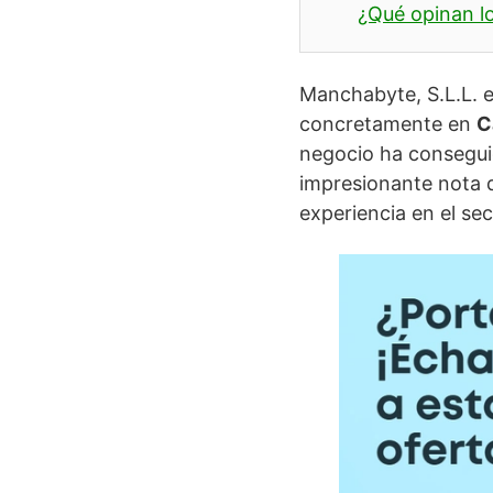
¿Qué opinan lo
Manchabyte, S.L.L. 
concretamente en
C
negocio ha conseguid
impresionante nota
experiencia en el sec