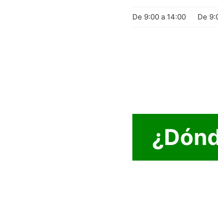
De 9:00 a 14:00
De 9:
¿Dónd