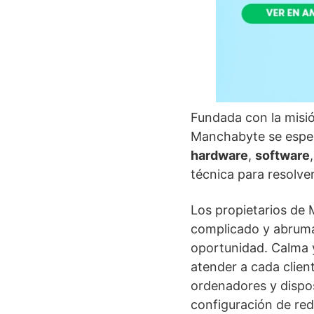
Fundada con la misió
Manchabyte se especi
hardware
,
software
técnica para resolve
Los propietarios de
complicado y abruma
oportunidad. Calma y
atender a cada client
ordenadores y dispos
configuración de red