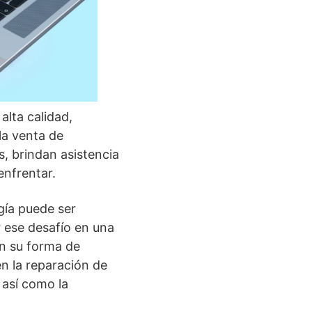
alta calidad,
la venta de
, brindan asistencia
enfrentar.
gía puede ser
 ese desafío en una
en su forma de
en la reparación de
 así como la