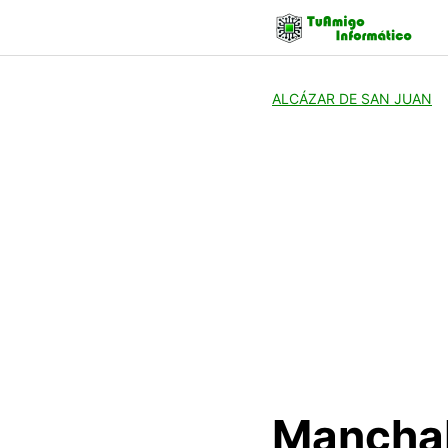
Skip
to
content
ALCÁZAR DE SAN JUAN
Manchab