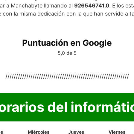
ar a Manchabyte llamando al
926546741.0
. Ellos e
 con la misma dedicación con la que han servido a ta
Puntuación en Google
5,0 de 5
///////////////////////////////////////////////////////////
orarios del informáti
es
Miércoles
Jueves
Viernes