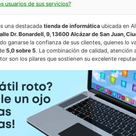
s usuarios de sus servicios?
es una destacada
tienda de informática
ubicada en Al
alle Dr. Bonardell, 9, 13600 Alcázar de San Juan, Ci
o ganarse la confianza de sus clientes, quienes lo v
 de
5,0 sobre 5
. La combinación de calidad, atención a
tor son los pilares que sostienen su excelente reputa