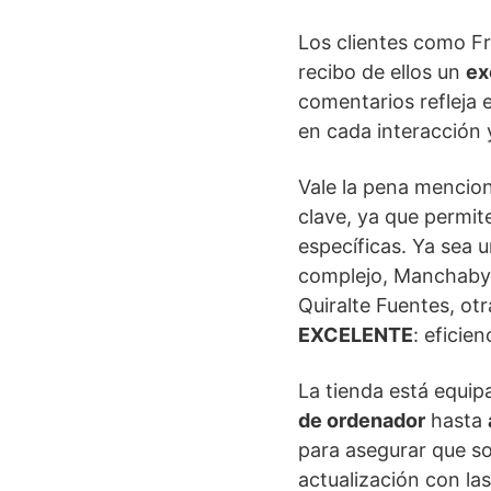
Los clientes como Fr
recibo de ellos un
ex
comentarios refleja
en cada interacción 
Vale la pena mencio
clave, ya que permi
específicas. Ya sea 
complejo, Manchabyt
Quiralte Fuentes, otr
EXCELENTE
: eficie
La tienda está equi
de ordenador
hasta
para asegurar que so
actualización con la