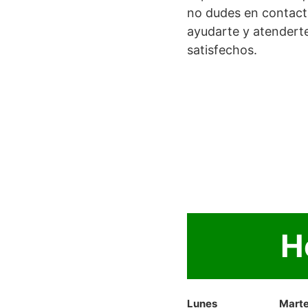
no dudes en contact
ayudarte y atenderte
satisfechos.
H
Lunes
Mart