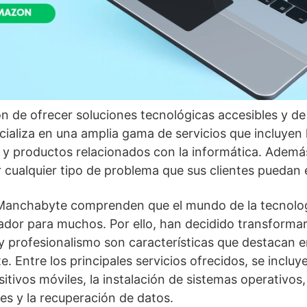
n de ofrecer soluciones tecnológicas accesibles y de 
aliza en una amplia gama de servicios que incluyen 
, y productos relacionados con la informática. Además
r cualquier tipo de problema que sus clientes puedan 
 Manchabyte comprenden que el mundo de la tecnolo
dor para muchos. Por ello, han decidido transformar
 profesionalismo son características que destacan 
e. Entre los principales servicios ofrecidos, se incluy
itivos móviles, la instalación de sistemas operativos,
es y la recuperación de datos.