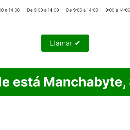
00 a 14:00
De 9:00 a 14:00
De 9:00 a 14:00
9:00 a 14:0
Llamar ✔
e está Manchabyte, S