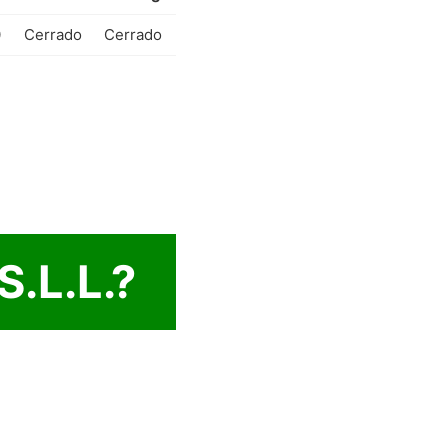
0
Cerrado
Cerrado
.L.L.?