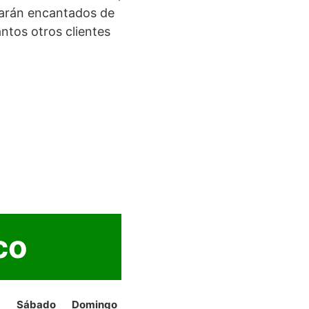
starán encantados de
ntos otros clientes
co
Sábado
Domingo