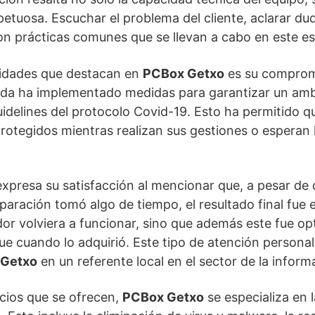
petuosa. Escuchar el problema del cliente, aclarar du
on prácticas comunes que se llevan a cabo en este es
aridades que destacan en
PCBox Getxo
es su comprom
enda ha implementado medidas para garantizar un amb
idelines del protocolo Covid-19. Esto ha permitido qu
otegidos mientras realizan sus gestiones o esperan 
xpresa su satisfacción al mencionar que, a pesar de q
eparación tomó algo de tiempo, el resultado final fue 
or volviera a funcionar, sino que además este fue op
ue cuando lo adquirió. Este tipo de atención personal
 Getxo
en un referente local en el sector de la informá
icios que se ofrecen,
PCBox Getxo
se especializa en 