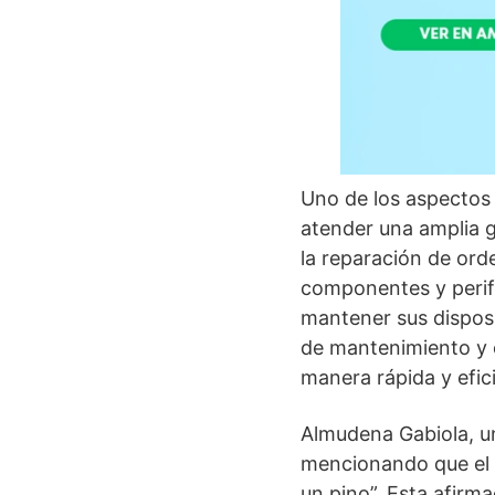
Uno de los aspecto
atender una amplia g
la reparación de ord
componentes y perifé
mantener sus disposi
de mantenimiento y 
manera rápida y efic
Almudena Gabiola, un
mencionando que el 
un pino”. Esta afirma