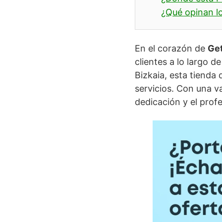
¿Qué opinan lo
En el corazón de
Ge
clientes a lo largo d
Bizkaia, esta tienda 
servicios. Con una v
dedicación y el prof