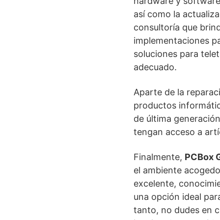
hardware y software.
así como la actualiz
consultoría que brind
implementaciones pa
soluciones para tele
adecuado.
Aparte de la repara
productos informátic
de última generación
tengan acceso a artí
Finalmente,
PCBox 
el ambiente acogedor
excelente, conocimie
una opción ideal par
tanto, no dudes en 