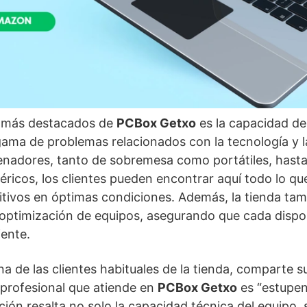
s más destacados de
PCBox Getxo
es la capacidad de
ama de problemas relacionados con la tecnología y l
enadores, tanto de sobremesa como portátiles, hasta
ricos, los clientes pueden encontrar aquí todo lo qu
tivos en óptimas condiciones. Además, la tienda tam
optimización de equipos, asegurando que cada dispos
iente.
a de las clientes habituales de la tienda, comparte s
profesional que atiende en
PCBox Getxo
es “estupen
ción resalta no solo la capacidad técnica del equipo,