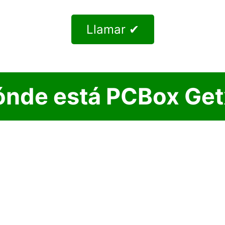
Llamar ✔
ónde está PCBox Get