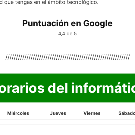
d que tengas en el ámbito tecnológico.
Puntuación en Google
4,4 de 5
///////////////////////////////////////////////////////////
orarios del informáti
Miércoles
Jueves
Viernes
Sábad