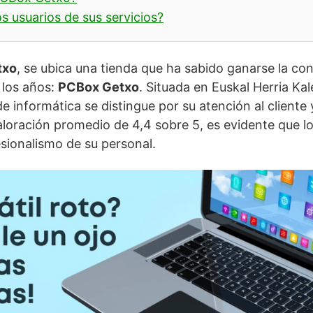
s usuarios de sus servicios?
txo
, se ubica una tienda que ha sabido ganarse la co
e los años:
PCBox Getxo
. Situada en Euskal Herria Ka
de informática se distingue por su atención al cliente 
aloración promedio de 4,4 sobre 5, es evidente que los
esionalismo de su personal.