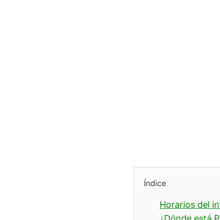
Índice
Horarios del i
¿Dónde está 