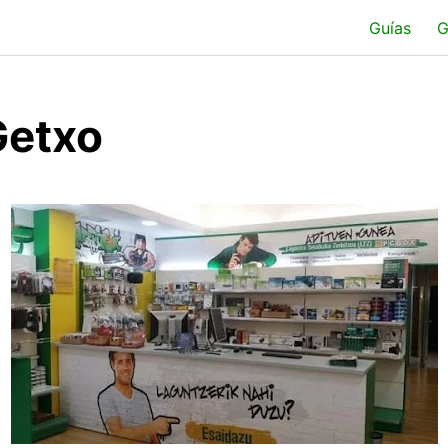
Guías
G
Getxo