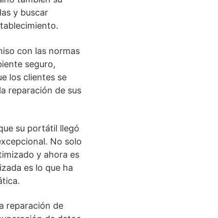
das y buscar
tablecimiento.
iso con las normas
iente seguro,
e los clientes se
la reparación de sus
ue su portátil llegó
excepcional. No solo
timizado y ahora es
izada es lo que ha
tica.
la reparación de