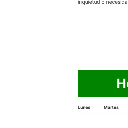
inquietud o necesida
H
Lunes
Martes