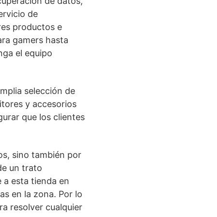
ecuperación de datos,
ervicio de
ores productos e
ara gamers hasta
nga el equipo
mplia selección de
tores y accesorios
urar que los clientes
os, sino también por
de un trato
 a esta tienda en
s en la zona. Por lo
a resolver cualquier