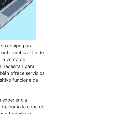
 su equipo para
a informática. Desde
 la venta de
e necesitan para
bién ofrece servicios
itivo funcione de
u experiencia
do, como la copa de
 sino también su