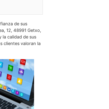
nfianza de sus
lea, 12, 48991 Getxo,
y la calidad de sus
 clientes valoran la