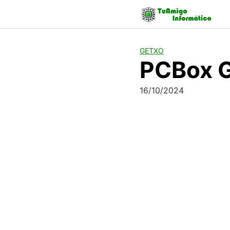
Skip
to
content
GETXO
PCBox 
16/10/2024