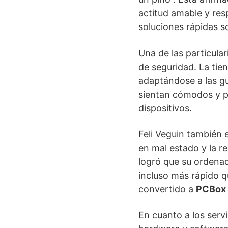
actitud amable y res
soluciones rápidas s
Una de las particul
de seguridad. La ti
adaptándose a las gu
sientan cómodos y pr
dispositivos.
Feli Veguin también e
en mal estado y la r
logró que su ordenad
incluso más rápido q
convertido a
PCBox
En cuanto a los serv