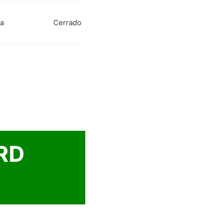
 a
Cerrado
RD