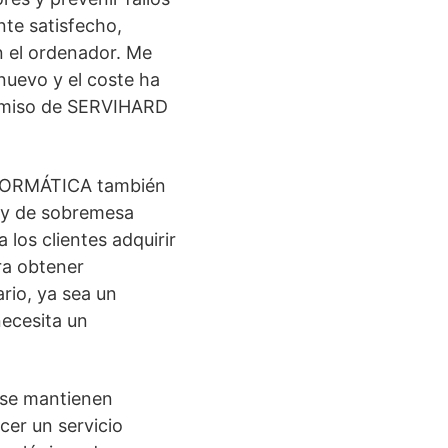
nte satisfecho,
n el ordenador. Me
nuevo y el coste ha
romiso de SERVIHARD
NFORMÁTICA también
 y de sobremesa
 los clientes adquirir
ra obtener
rio, ya sea un
necesita un
 se mantienen
cer un servicio