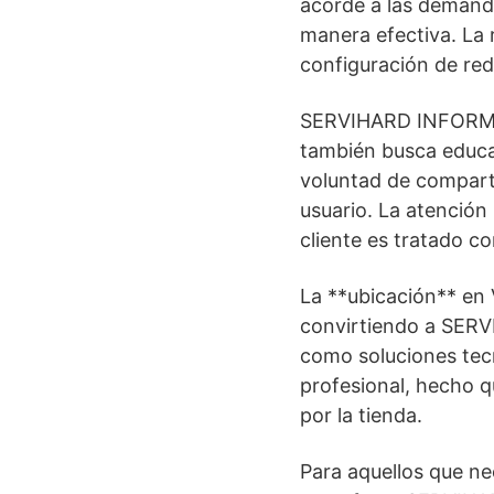
acorde a las demand
manera efectiva. La r
configuración de red
SERVIHARD INFORMÁT
también busca educar 
voluntad de comparti
usuario. La atención
cliente es tratado c
La **ubicación** en V
convirtiendo a SERV
como soluciones tecn
profesional, hecho q
por la tienda.
Para aquellos que ne