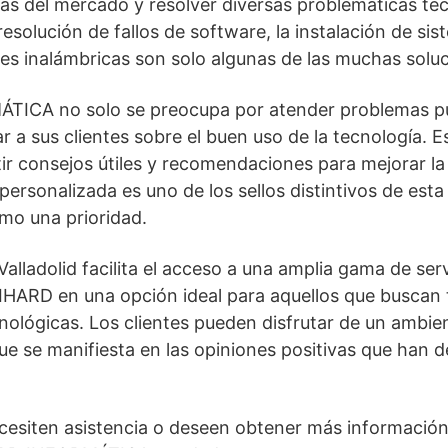
as del mercado y resolver diversas problemáticas te
esolución de fallos de software, la instalación de sis
es inalámbricas son solo algunas de las muchas solu
ICA no solo se preocupa por atender problemas pun
a sus clientes sobre el buen uso de la tecnología. Es
r consejos útiles y recomendaciones para mejorar la 
 personalizada es uno de los sellos distintivos de est
omo una prioridad.
alladolid facilita el acceso a una amplia gama de ser
IHARD en una opción ideal para aquellos que buscan
ológicas. Los clientes pueden disfrutar de un ambie
ue se manifiesta en las opiniones positivas que han d
cesiten asistencia o deseen obtener más información 