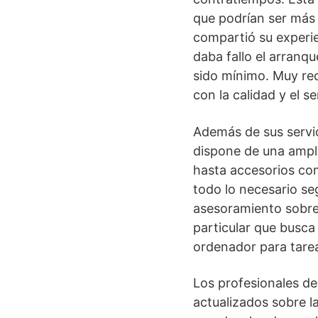
que podrían ser más 
compartió su experie
daba fallo el arranq
sido mínimo. Muy re
con la calidad y el ser
Además de sus serv
dispone de una ampl
hasta accesorios c
todo lo necesario se
asesoramiento sobre 
particular que busca
ordenador para tarea
Los profesionales d
actualizados sobre la