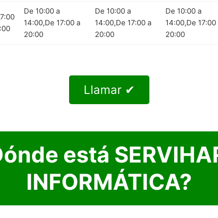
De 10:00 a
De 10:00 a
De 10:00 a
7:00
14:00,De 17:00 a
14:00,De 17:00 a
14:00,De 17:00
:00
20:00
20:00
20:00
Llamar ✔
Dónde está SERVIHA
INFORMÁTICA?