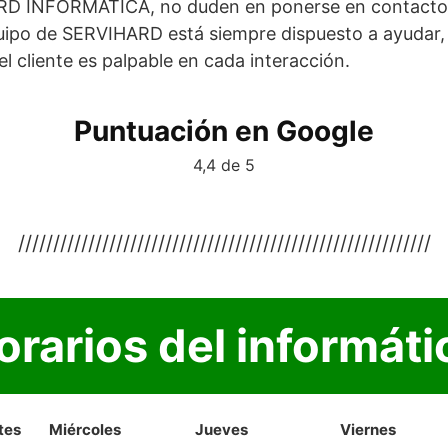
RD INFORMÁTICA, no duden en ponerse en contacto 
quipo de SERVIHARD está siempre dispuesto a ayudar
el cliente es palpable en cada interacción.
Puntuación en Google
4,4 de 5
///////////////////////////////////////////////////////////
orarios del informáti
tes
Miércoles
Jueves
Viernes