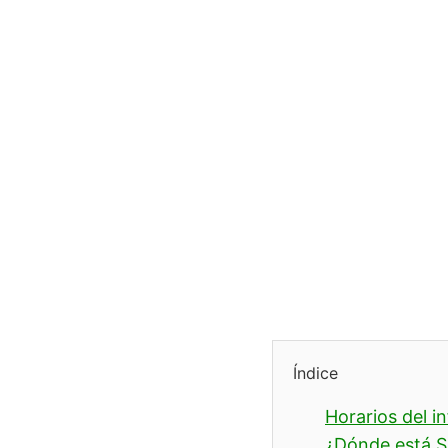
Índice
Horarios del i
¿Dónde está