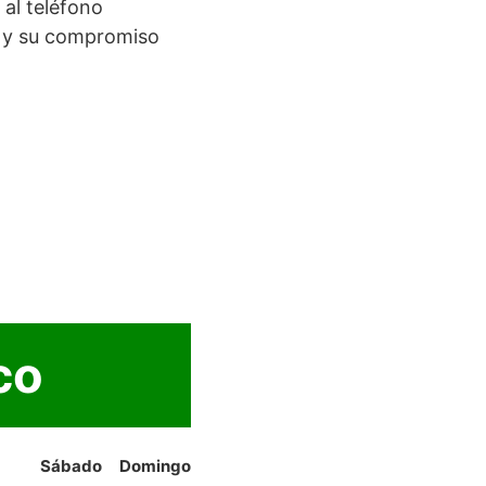
al teléfono
, y su compromiso
co
Sábado
Domingo