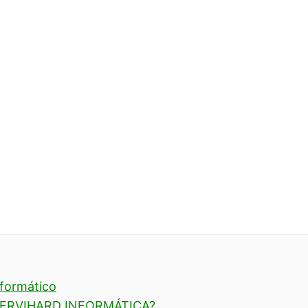
nformático
 SERVIHARD INFORMÁTICA?