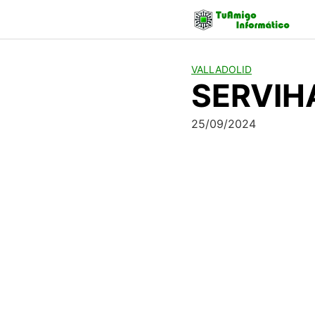
Skip
to
content
VALLADOLID
SERVIH
25/09/2024