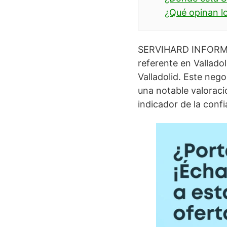
¿Qué opinan lo
SERVIHARD INFORMÁTI
referente en Valladol
Valladolid. Este nego
una notable valoraci
indicador de la confi