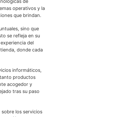
cnológicas de
temas operativos y la
ciones que brindan.
tuales, sino que
to se refleja en su
experiencia del
a tienda, donde cada
vicios informáticos,
 tanto productos
nte acogedor y
ejado tras su paso
sobre los servicios