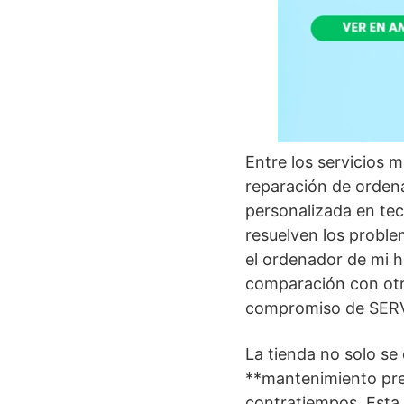
Entre los servicios
reparación de ordena
personalizada en tec
resuelven los probl
el ordenador de mi h
comparación con otros
compromiso de SERVI
La tienda no solo se
**mantenimiento prev
contratiempos. Esta 