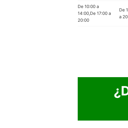
De 10:00 a
De 1
14:00,De 17:00 a
a 20
20:00
¿