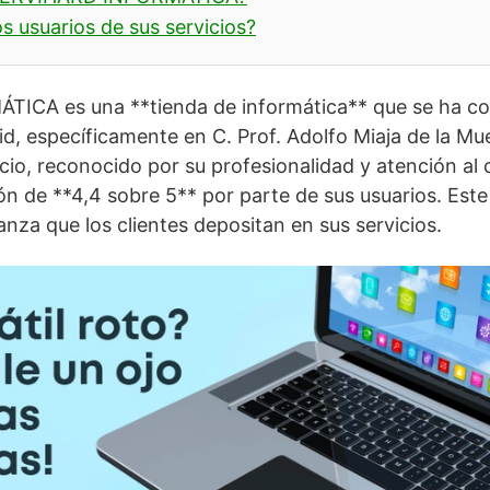
s usuarios de sus servicios?
CA es una **tienda de informática** que se ha co
id, específicamente en C. Prof. Adolfo Miaja de la Mue
cio, reconocido por su profesionalidad y atención al 
ón de **4,4 sobre 5** por parte de sus usuarios. Este
anza que los clientes depositan en sus servicios.