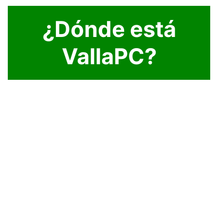
¿Dónde está
VallaPC?