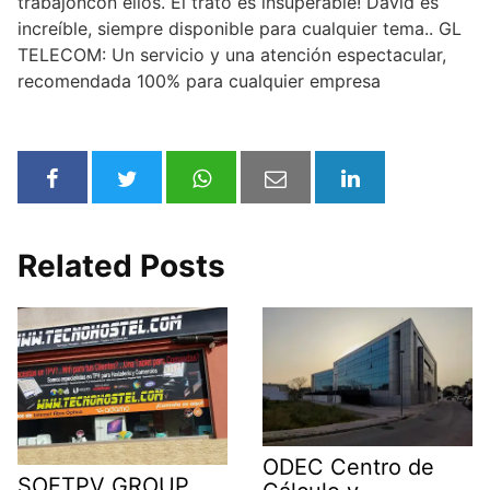
trabajoncon ellos. El trato es insuperable! David es
increíble, siempre disponible para cualquier tema.. GL
TELECOM: Un servicio y una atención espectacular,
recomendada 100% para cualquier empresa
Related Posts
ODEC Centro de
SOFTPV GROUP