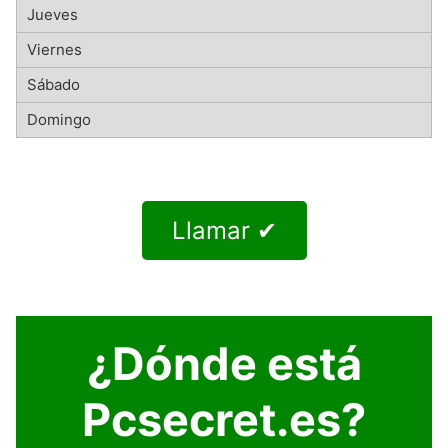
Llamar ✔
¿Dónde está
Pcsecret.es?