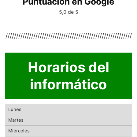
Puntuación en Google
5,0 de 5
///////////////////////////////////////////////////////////
Horarios del
informático