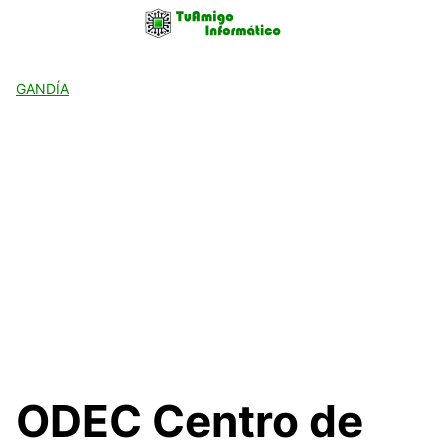
Skip
to
content
GANDÍA
ODEC Centro de